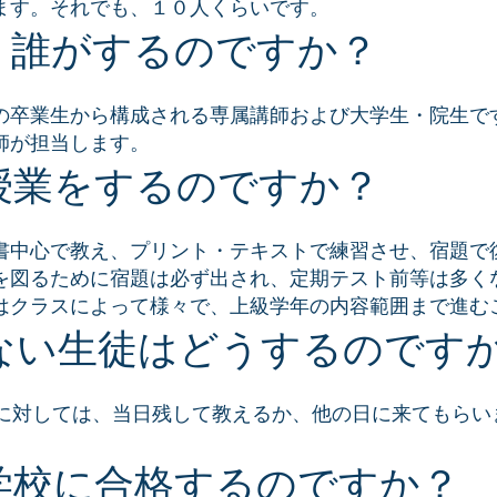
ます。それでも、１０人くらいです。
、誰がするのですか？
の卒業生から構成される専属講師および大学生・院生で
師が担当します。
授業をするのですか？
書中心で教え、プリント・テキストで練習させ、宿題で
を図るために宿題は必ず出され、定期テスト前等は多く
はクラスによって様々で、上級学年の内容範囲まで進む
ない生徒はどうするのです
に対しては、当日残して教えるか、他の日に来てもらい
学校に合格するのですか？