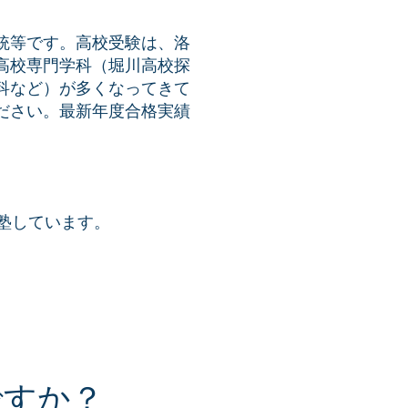
統等です。高校受験は、洛
高校専門学科（堀川高校探
科など）が多くなってきて
ださい。最新年度合格実績
塾しています。
？
ですか？