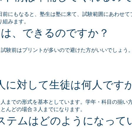
日前にもなると、塾生は塾に来て、試験範囲にあわせて
り組みます。
習は、できるのですか？
、試験前はプリントが多いので避けた方がいいでしょう
人に対して生徒は何人です
３人までの形式を基本としています。学年・科目の揃い
ほとんどの場合３人までになります。
ステムはどのようになって