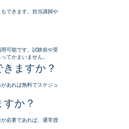
ともできます。担当講師や
利用可能です。試験前や受
らってかまいません。
できますか？
絡があれば無料でスケジュ
ますか？
策が必要であれば、通常授