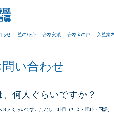
知らせ
塾の紹介
合格実績
合格者の声
入塾案
お問い合わせ
は、何人ぐらいですか？
ら８人くらいです。ただし、科目（社会・理科・国語）