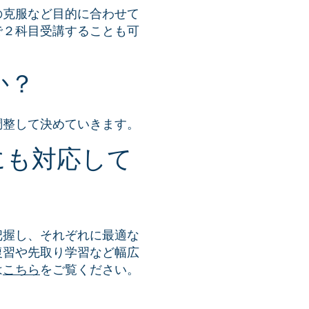
の克服など目的に合わせて
で２科目受講することも可
か？
調整して決めていきます。
にも対応して
把握し、それぞれに最適な
復習や先取り学習など幅広
は
こちら
をご覧ください。