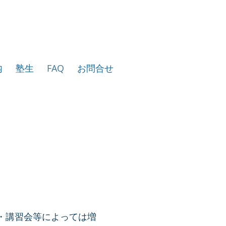
内
塾生
FAQ
お問合せ
・講習会等によっては増