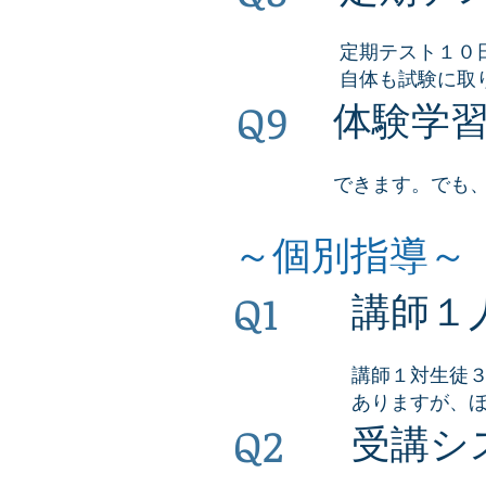
定期テスト１０
自体も試験に取
Q9
体験学
できます。でも
～個別指導～
Q1
講師１
講師１対生徒
ありますが、
Q2
受講シ