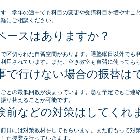
です。学年の途中でも科目の変更や受講科目を増やすこ
気軽にご相談ください。
ペースはありますか？
ンで区切られた自習空間があります。通塾曜日以外でも
く利用されています。
​また、空き教室も自習に使っても
事で行けない場合の振替は
月ごとの最低回数が決まっています。急な予定でもご連
、振り替えることが可能です。
験前などの対策はしてくれ
験前日には対策教材をしてもらいます。また前もって対
応した授業を行っていきます。