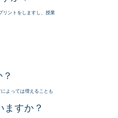
プリントをしますし、授業
。
か？
方によっては増えることも
いますか？