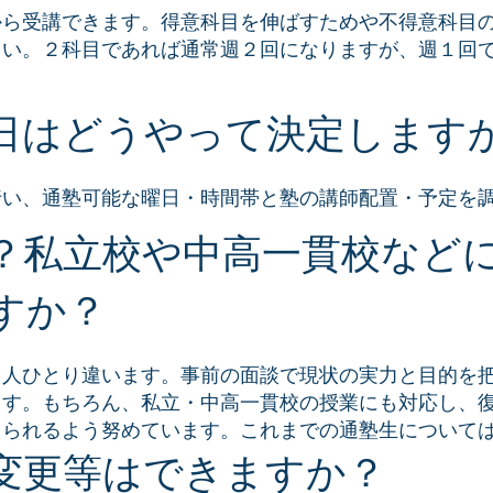
から受講できます。得意科目を伸ばすためや不得意科目
さい。２科目であれば通常週２回になりますが、週１回
日はどうやって決定します
行い、通塾可能な曜日・時間帯と塾の講師配置・予定を
？私立校や中高一貫校など
すか？
１人ひとり違います。事前の面談で現状の実力と目的を
ます。もちろん、私立・中高一貫校の授業にも対応し、
えられるよう努めています。これまでの通塾生について
変更等はできますか？